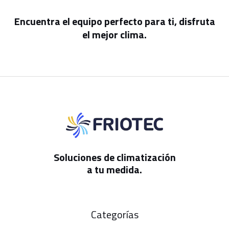
Encuentra el equipo perfecto para ti, disfruta
el mejor clima.
Soluciones de climatización
a tu medida.
Categorías