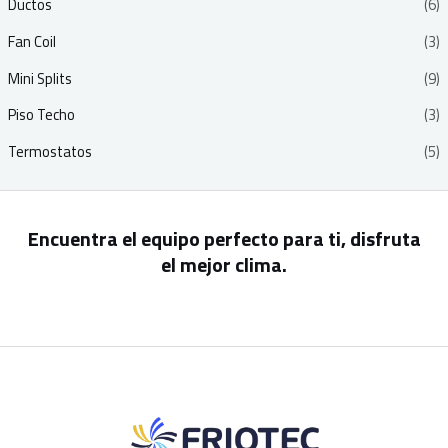
Ductos
(6)
Fan Coil
(3)
Mini Splits
(9)
Piso Techo
(3)
Termostatos
(5)
Encuentra el equipo perfecto para ti, disfruta
el mejor clima.