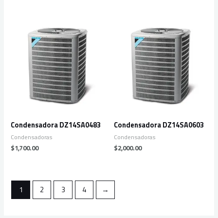
Condensadora DZ14SA0483
Condensadora DZ14SA0603
Condensadoras
Condensadoras
$
1,700.00
$
2,000.00
1
2
3
4
→