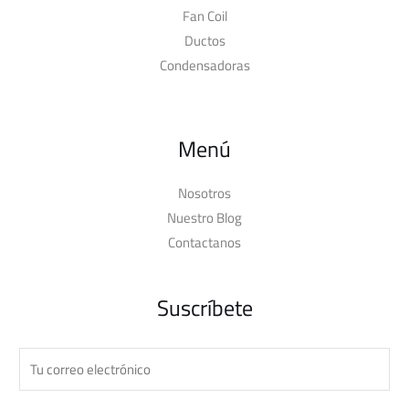
Fan Coil
Ductos
Condensadoras
Menú
Nosotros
Nuestro Blog
Contactanos
Suscríbete
C
o
r