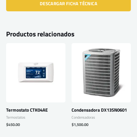
DESCARGAR FICHA TÉCNICA
Productos relacionados
Termostato CTK04AE
Condensadora DX13SN0601
Termostatos
Condensadoras
$
450.00
$
1,500.00