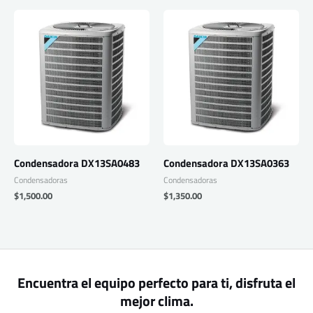
Condensadora DX13SA0483
Condensadora DX13SA0363
Condensadoras
Condensadoras
$
1,500.00
$
1,350.00
Encuentra el equipo perfecto para ti, disfruta el
mejor clima.