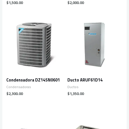
$
1,500.00
$
2,000.00
Condensadora DZ14SN0601
Ducto ARUF61D14
Condensadoras
Ductos
$
2,300.00
$
1,350.00