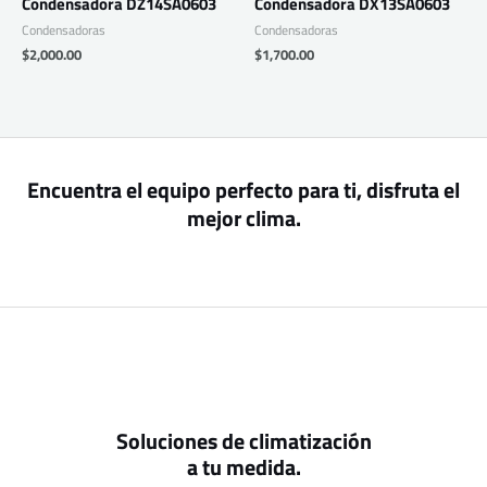
Condensadora DZ14SA0603
Condensadora DX13SA0603
Condensadoras
Condensadoras
$
2,000.00
$
1,700.00
Encuentra el equipo perfecto para ti, disfruta el
mejor clima.
Soluciones de climatización
a tu medida.