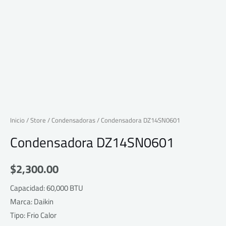
Inicio
/
Store
/
Condensadoras
/ Condensadora DZ14SN0601
Condensadora DZ14SN0601
$
2,300.00
Capacidad: 60,000 BTU
Marca: Daikin
Tipo: Frio Calor